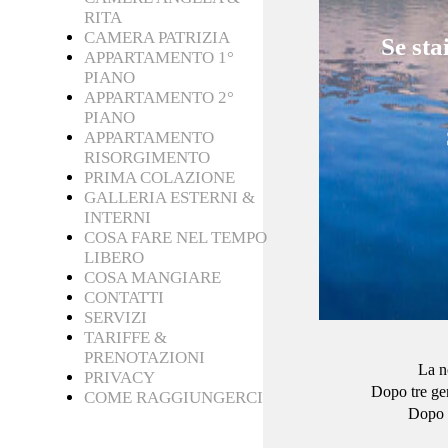
RITA
CAMERA PATRIZIA
Se sta
APPARTAMENTO 1°
PIANO
APPARTAMENTO 2°
PIANO
APPARTAMENTO
RISORGIMENTO
PRIMA COLAZIONE
GALLERIA ESTERNI &
INTERNI
COSA FARE NEL TEMPO
LIBERO
COSA MANGIARE
CONTATTI
SERVIZI
TARIFFE &
PRENOTAZIONI
La no
PRIVACY
Dopo tre gen
COME RAGGIUNGERCI
Dopo u