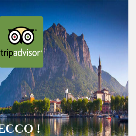
ECCO !