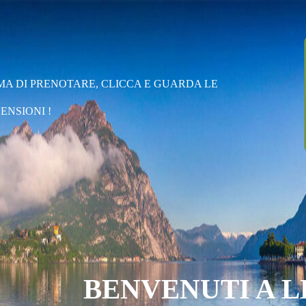
MA DI PRENOTARE, CLICCA E GUARDA LE
ENSIONI !
BENVENUTI A L