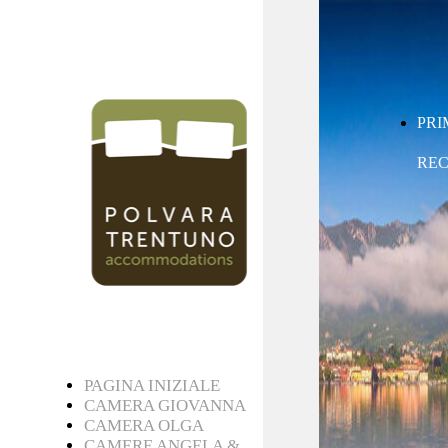
PRI
REC
PAGINA INIZIALE
CAMERA GIOVANNA
CAMERA OLGA
CAMERE ANGELA &