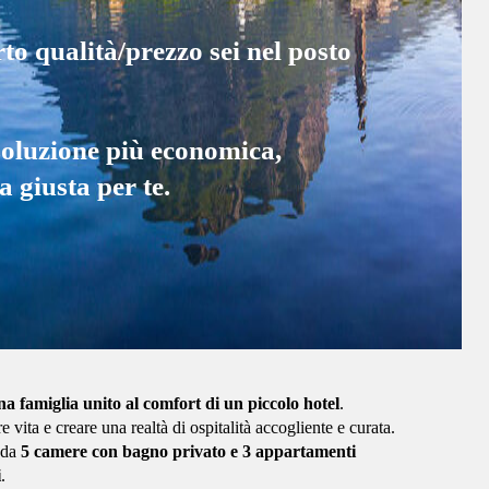
to qualità/prezzo sei nel posto
soluzione più economica,
 giusta per te.
una famiglia unito al comfort di un piccolo hotel
.
ita e creare una realtà di ospitalità accogliente e curata.
 da
5 camere con bagno privato e 3 appartamenti
i
.